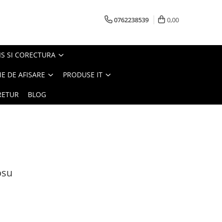
0762238539
0,00
S SI CORECTURA
E DE AFISARE
PRODUSE IT
RETUR
BLOG
osu