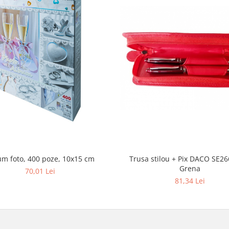
um foto, 400 poze, 10x15 cm
Trusa stilou + Pix DACO SE2
Grena
70,01 Lei
81,34 Lei