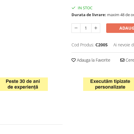
IN STOC
Durata de livrare:
maxim 48 de o
ADAUG
Cod Produs:
C2005
Ai nevoie d
Adauga la Favorite
Cere 