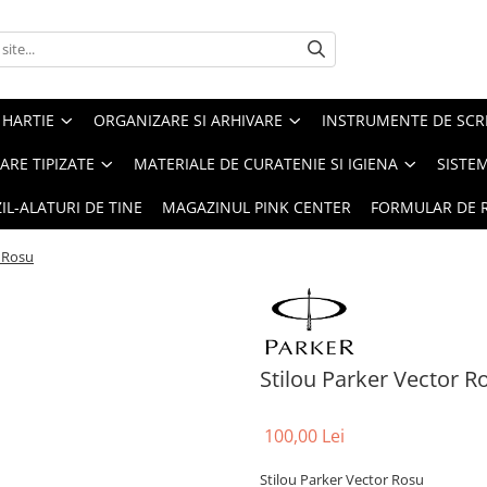
 HARTIE
ORGANIZARE SI ARHIVARE
INSTRUMENTE DE SCRI
RE TIPIZATE
MATERIALE DE CURATENIE SI IGIENA
SISTEM
IL-ALATURI DE TINE
MAGAZINUL PINK CENTER
FORMULAR DE 
r Rosu
Stilou Parker Vector R
100,00 Lei
Stilou Parker Vector Rosu