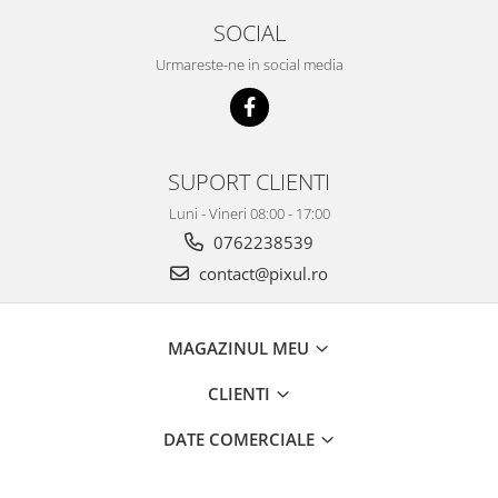
SOCIAL
Urmareste-ne in social media
SUPORT CLIENTI
Luni - Vineri 08:00 - 17:00
0762238539
contact@pixul.ro
MAGAZINUL MEU
CLIENTI
DATE COMERCIALE