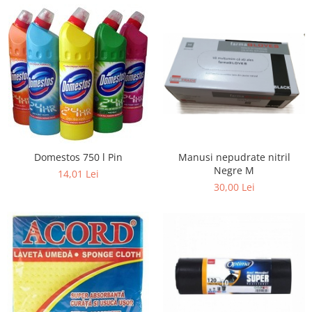
Manusi nepudrate nitril
Domestos 750 l Pin
Negre M
14,01 Lei
30,00 Lei