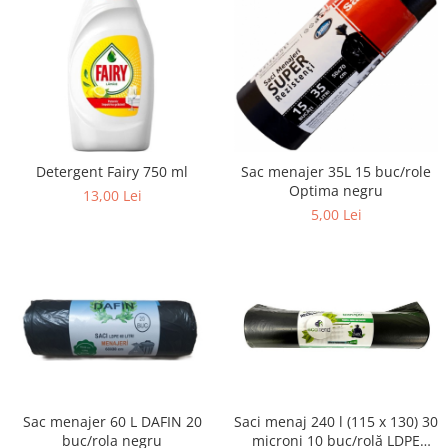
Detergent Fairy 750 ml
Sac menajer 35L 15 buc/role
Optima negru
13,00 Lei
5,00 Lei
Sac menajer 60 L DAFIN 20
Saci menaj 240 l (115 x 130) 30
buc/rola negru
microni 10 buc/rolă LDPE