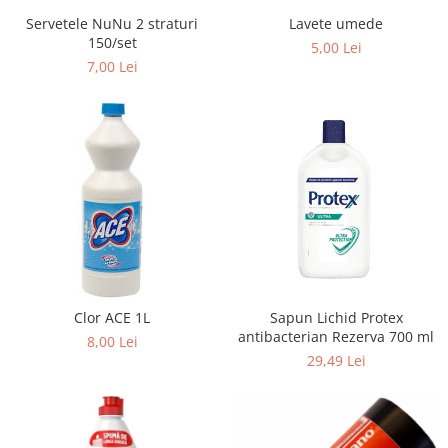
Servetele NuNu 2 straturi
Lavete umede
150/set
5,00 Lei
7,00 Lei
Clor ACE 1L
Sapun Lichid Protex
antibacterian Rezerva 700 ml
8,00 Lei
29,49 Lei