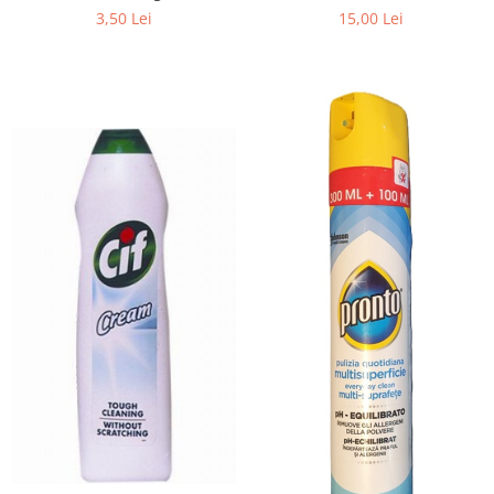
Negru
3,50 Lei
15,00 Lei