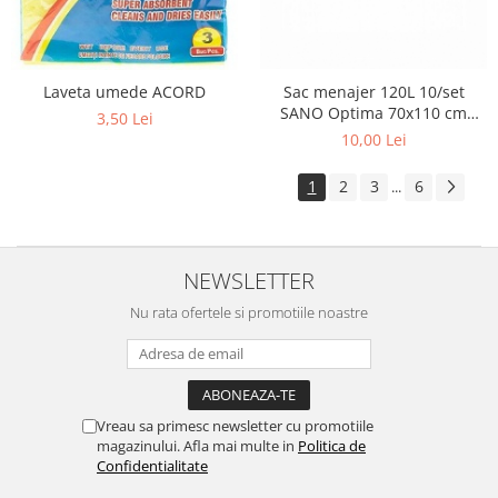
Sac menajer 120L 10/set
Laveta umede ACORD
SANO Optima 70x110 cm
3,50 Lei
negru SANO
10,00 Lei
1
2
3
6
...
NEWSLETTER
Nu rata ofertele si promotiile noastre
Vreau sa primesc newsletter cu promotiile
magazinului. Afla mai multe in
Politica de
Confidentialitate