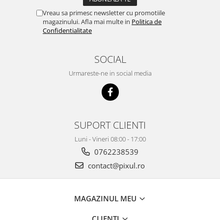
Vreau sa primesc newsletter cu promotiile
magazinului. Afla mai multe in
Politica de
Confidentialitate
SOCIAL
Urmareste-ne in social media
SUPORT CLIENTI
Luni - Vineri 08:00 - 17:00
0762238539
contact@pixul.ro
MAGAZINUL MEU
CLIENTI