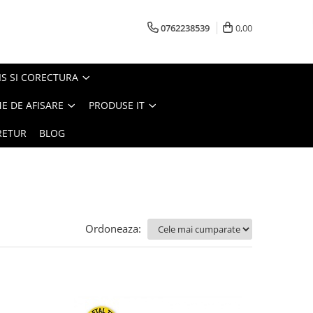
0762238539
0,00
S SI CORECTURA
E DE AFISARE
PRODUSE IT
RETUR
BLOG
Ordoneaza: