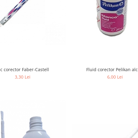
ic corector Faber-Castell
Fluid corector Pelikan al
3,30 Lei
6,00 Lei