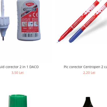
uid corector 2 in 1 DACO
Pic corector Centropen 2 c
3,50 Lei
2,20 Lei