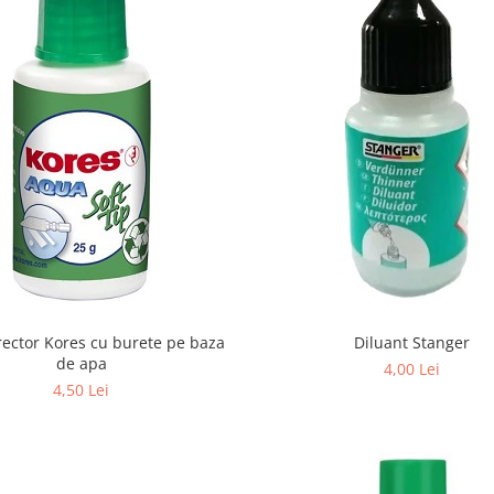
rector Kores cu burete pe baza
Diluant Stanger
de apa
4,00 Lei
4,50 Lei