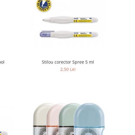
ool
Stilou corector Spree 5 ml
2,50 Lei