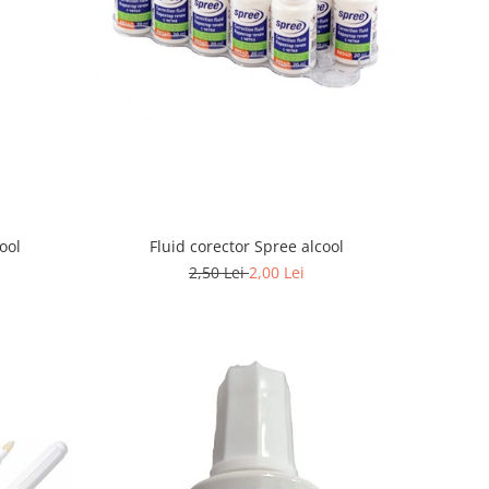
Fluid corector Spree alcool
cool
2,50 Lei
2,00 Lei