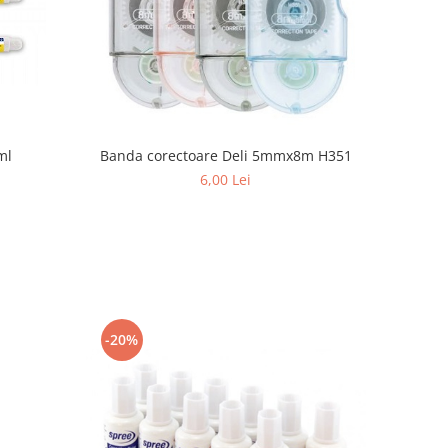
ml
Banda corectoare Deli 5mmx8m H351
6,00 Lei
-20%