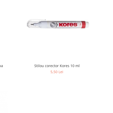
Stilou corector Kores 10 ml
pa
5,50 Lei