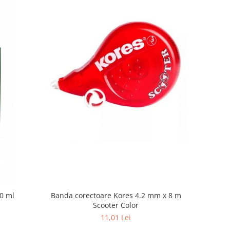
Banda corectoare Kores 4.2 mm x 8 m
20 ml
Scooter Color
11,01 Lei