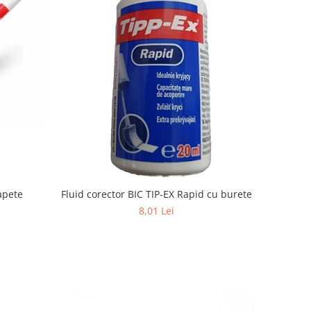
apete
Fluid corector BIC TIP-EX Rapid cu burete
8,01 Lei