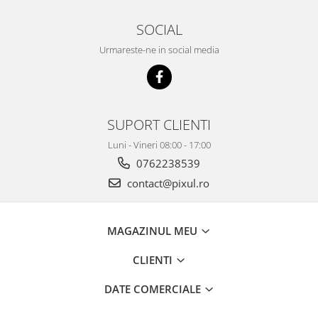
SOCIAL
Urmareste-ne in social media
SUPORT CLIENTI
Luni - Vineri 08:00 - 17:00
0762238539
contact@pixul.ro
MAGAZINUL MEU
CLIENTI
DATE COMERCIALE