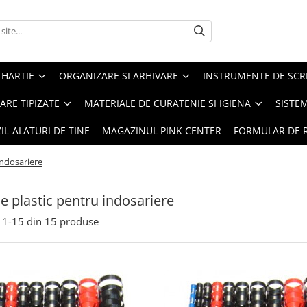
 HARTIE
ORGANIZARE SI ARHIVARE
INSTRUMENTE DE SCRI
RE TIPIZATE
MATERIALE DE CURATENIE SI IGIENA
SISTEM
IL-ALATURI DE TINE
MAGAZINUL PINK CENTER
FORMULAR DE 
indosariere
de plastic pentru indosariere
1-
15
din
15
produse