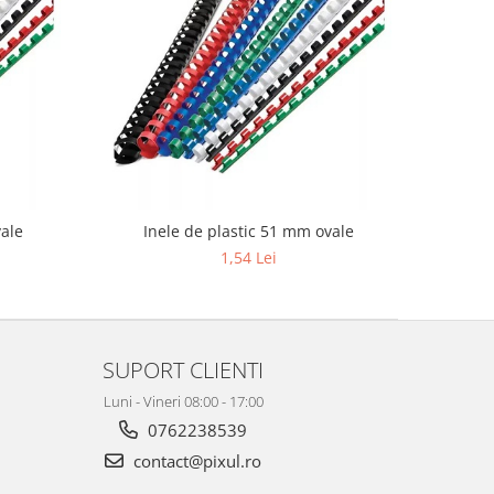
vale
Inele de plastic 51 mm ovale
1,54 Lei
SUPORT CLIENTI
Luni - Vineri 08:00 - 17:00
0762238539
contact@pixul.ro