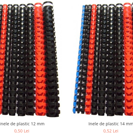
Inele de plastic 12 mm
Inele de plastic 14 m
0,50 Lei
0,52 Lei