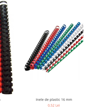
Inele de plastic 16 mm
m
0,52 Lei