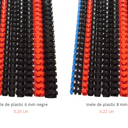
ele de plastic 6 mm negre
Inele de plastic 8 mm
0,20 Lei
0,22 Lei