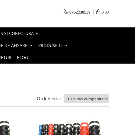
0762238539
0,00
S SI CORECTURA
E DE AFISARE
PRODUSE IT
RETUR
BLOG
Ordoneaza: