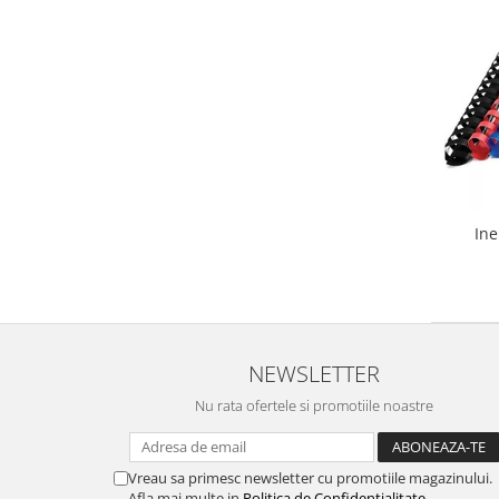
Ine
NEWSLETTER
Nu rata ofertele si promotiile noastre
Vreau sa primesc newsletter cu promotiile magazinului.
Afla mai multe in
Politica de Confidentialitate