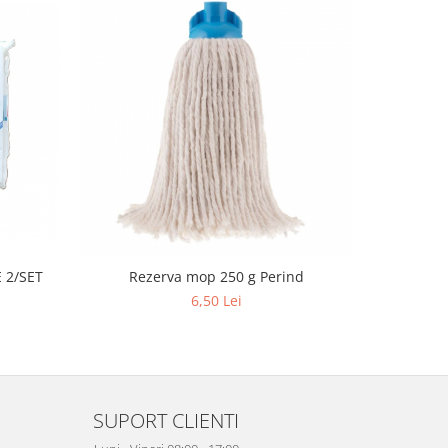
 2/SET
Rezerva mop 250 g Perind
Sac menaje
6,50 Lei
SUPORT CLIENTI