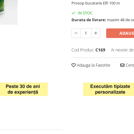
Prosop bucatarie Elfi 100 m
IN STOC
Durata de livrare:
maxim 48 de o
ADAUG
Cod Produs:
C169
Ai nevoie de
Adauga la Favorite
Cere 