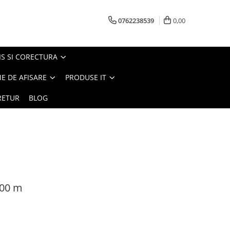
0762238539
0,00
S SI CORECTURA
E DE AFISARE
PRODUSE IT
RETUR
BLOG
100 m