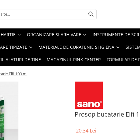
 HARTIE
ORGANIZARE SI ARHIVARE
INSTRUMENTE DE SCRI
RE TIPIZATE
MATERIALE DE CURATENIE SI IGIENA
SISTEM
IL-ALATURI DE TINE
MAGAZINUL PINK CENTER
FORMULAR DE 
arie Elfi 100 m
Prosop bucatarie Elfi 
20,34 Lei