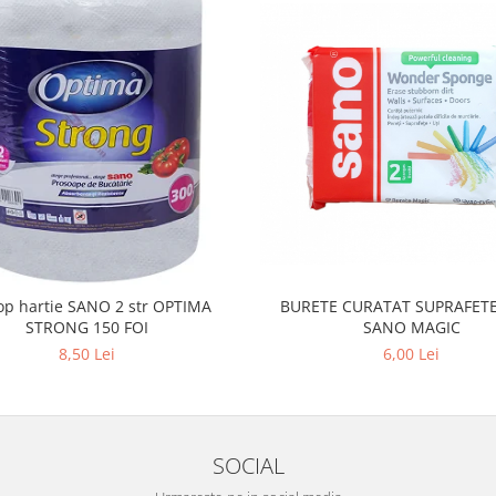
op hartie SANO 2 str OPTIMA
BURETE CURATAT SUPRAFETE
STRONG 150 FOI
SANO MAGIC
8,50 Lei
6,00 Lei
SOCIAL