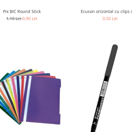
Pix BIC Round Stick
Ecuson orizontal cu clips 
1,10 Lei
0,90 Lei
0,50 Lei