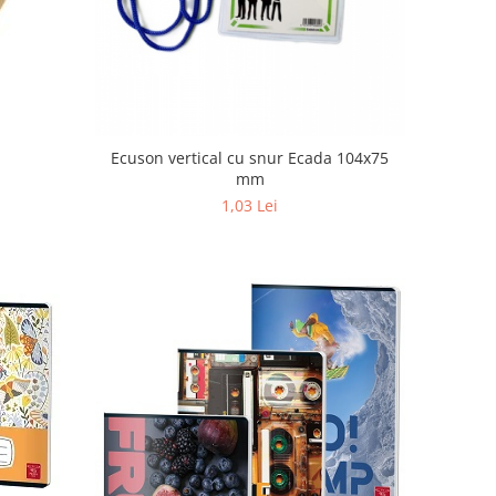
Ecuson vertical cu snur Ecada 104x75
mm
1,03 Lei