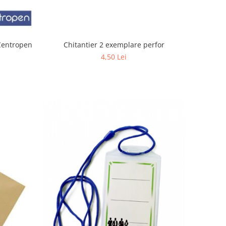
Chitantier 2 exemplare perfor
nt 1mm 2536 Centropen
4,50 Lei