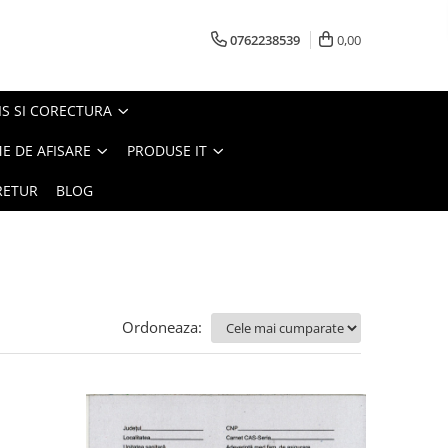
0762238539
0,00
S SI CORECTURA
E DE AFISARE
PRODUSE IT
RETUR
BLOG
Ordoneaza: