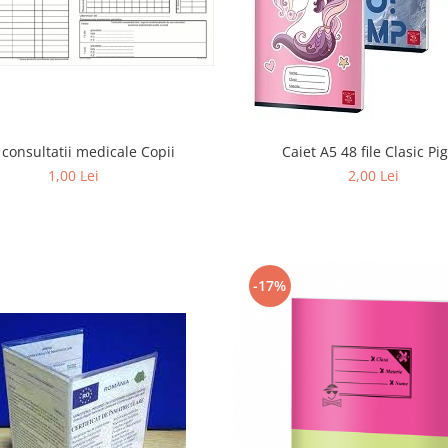
 consultatii medicale Copii
Caiet A5 48 file Clasic Pi
1,00 Lei
2,00 Lei
-17%