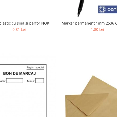
plastic cu sina si perfor NOKI
Marker permane
0,81 Lei
1,80 Lei