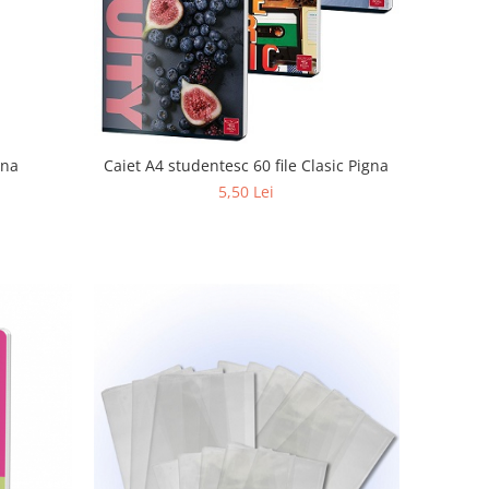
gna
Caiet A4 studentesc 60 file Clasic Pigna
5,50 Lei