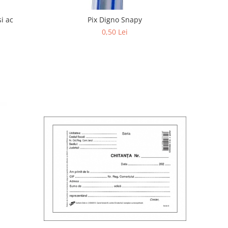
si ac
Pix Digno Snapy
0,50 Lei