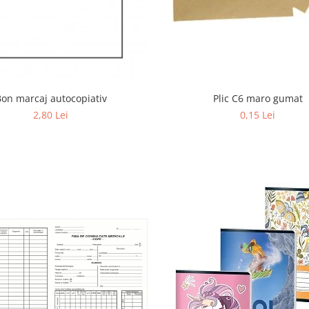
Plic C6 maro gumat
Bon marcaj autocopiativ
0,15 Lei
2,80 Lei