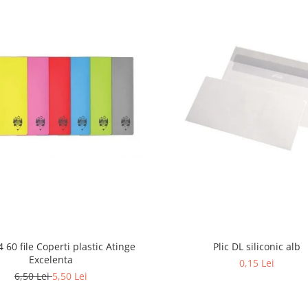
Plic DL siliconic alb
4 60 file Coperti plastic Atinge
Excelenta
0,15 Lei
6,50 Lei
5,50 Lei