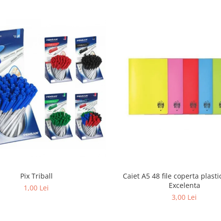
Pix Triball
Caiet A5 48 file coperta plasti
Excelenta
1,00 Lei
3,00 Lei