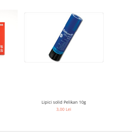
Lipici solid Pelikan 10g
Lipici
3,00 Lei