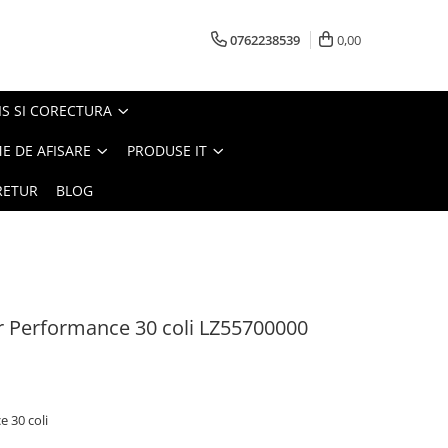
0762238539
0,00
S SI CORECTURA
E DE AFISARE
PRODUSE IT
RETUR
BLOG
r Performance 30 coli LZ55700000
e 30 coli