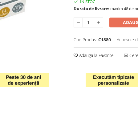
IN STOC
Durata de livrare:
maxim 48 de o
ADAUG
Cod Produs:
C1880
Ai nevoie d
Adauga la Favorite
Cere 