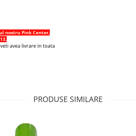
ul nostru Pink Center,
 13.
eti avea livrare in toata
PRODUSE SIMILARE