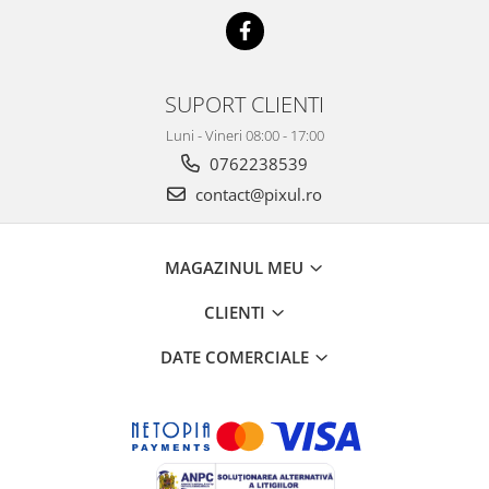
SUPORT CLIENTI
Luni - Vineri 08:00 - 17:00
0762238539
contact@pixul.ro
MAGAZINUL MEU
CLIENTI
DATE COMERCIALE