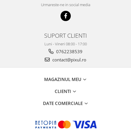
Urmareste-ne in social media
SUPORT CLIENTI
Luni - Vineri 08:00 - 17:00
0762238539
contact@pixul.ro
MAGAZINUL MEU
CLIENTI
DATE COMERCIALE