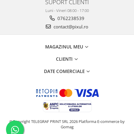
SUPORT CLIENTI
Luni - Vineri 08:00 - 17:00
0762238539
contact@pixul.ro
MAGAZINUL MEU
CLIENTI
DATE COMERCIALE
©Copyright TELEGRAF PRINT SRL 2026
Platforma E-commerce by
Gomag