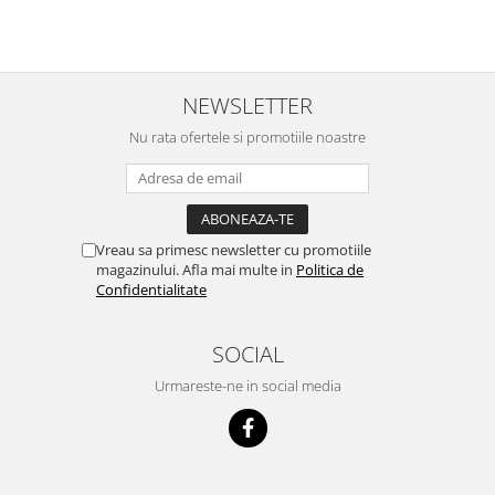
NEWSLETTER
Nu rata ofertele si promotiile noastre
Vreau sa primesc newsletter cu promotiile
magazinului. Afla mai multe in
Politica de
Confidentialitate
SOCIAL
Urmareste-ne in social media