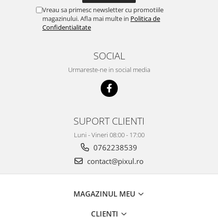
Vreau sa primesc newsletter cu promotiile
magazinului. Afla mai multe in
Politica de
Confidentialitate
SOCIAL
Urmareste-ne in social media
SUPORT CLIENTI
Luni - Vineri 08:00 - 17:00
0762238539
contact@pixul.ro
MAGAZINUL MEU
CLIENTI