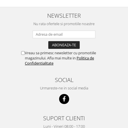
NEWSLETTER
Nu rata ofertele si promotiile noastre
Vreau sa primesc newsletter cu promotiile
magazinului. Afla mai multe in
Politica de
Confidentialitate
SOCIAL
Urmareste-ne in social media
SUPORT CLIENTI
Luni - Vineri 08:00 - 17:00