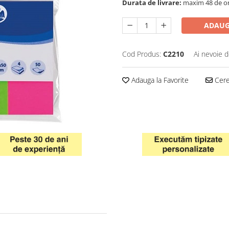
Durata de livrare:
maxim 48 de o
ADAUG
Cod Produs:
C2210
Ai nevoie d
Adauga la Favorite
Cere 