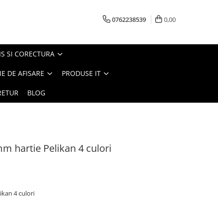
0762238539
0,00
S SI CORECTURA
E DE AFISARE
PRODUSE IT
RETUR
BLOG
m hartie Pelikan 4 culori
ikan 4 culori