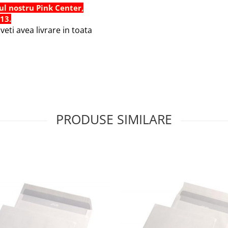
ul nostru Pink Center,
 13.
eti avea livrare in toata
PRODUSE SIMILARE