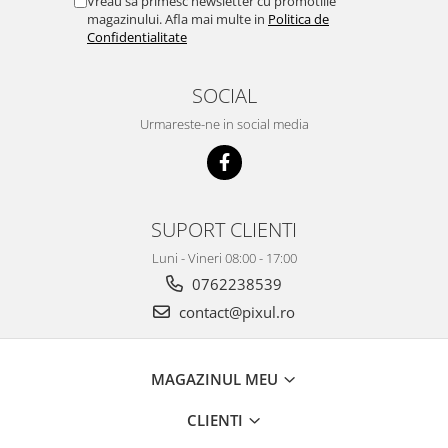
Vreau sa primesc newsletter cu promotiile
magazinului. Afla mai multe in
Politica de
Confidentialitate
SOCIAL
Urmareste-ne in social media
SUPORT CLIENTI
Luni - Vineri 08:00 - 17:00
0762238539
contact@pixul.ro
MAGAZINUL MEU
CLIENTI