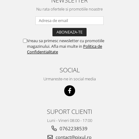
NEWSLETTER
Nu rata ofertele si promotiile noastre
Vreau sa primesc newsletter cu promotiile
magazinului. Afla mai multe in
Politica de
Confidentialitate
SOCIAL
Urmareste-ne in social media
SUPORT CLIENTI
Luni - Vineri 08:00 - 17:00
0762238539
contact@pixul.ro