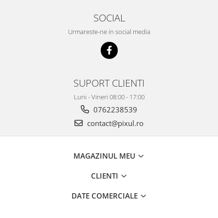
SOCIAL
Urmareste-ne in social media
SUPORT CLIENTI
Luni - Vineri 08:00 - 17:00
0762238539
contact@pixul.ro
MAGAZINUL MEU
CLIENTI
DATE COMERCIALE