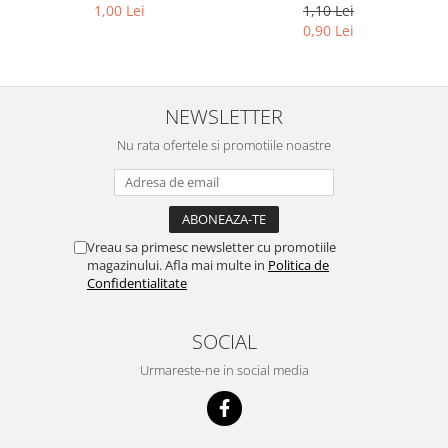
1,00 Lei
1,10 Lei
0,90 Lei
NEWSLETTER
Nu rata ofertele si promotiile noastre
Vreau sa primesc newsletter cu promotiile
magazinului. Afla mai multe in
Politica de
Confidentialitate
SOCIAL
Urmareste-ne in social media