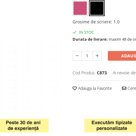
Grosime de scriere
:
1.0
IN STOC
Durata de livrare:
maxim 48 de o
ADAUG
Cod Produs:
C873
Ai nevoie de
Adauga la Favorite
Cere 