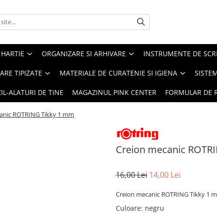
 HARTIE
ORGANIZARE SI ARHIVARE
INSTRUMENTE DE SCRI
RE TIPIZATE
MATERIALE DE CURATENIE SI IGIENA
SISTEM
IL-ALATURI DE TINE
MAGAZINUL PINK CENTER
FORMULAR DE 
anic ROTRING Tikky 1 mm
Creion mecanic ROTR
16,00 Lei
14,00 Lei
Creion mecanic ROTRING Tikky 1 
Culoare
: negru