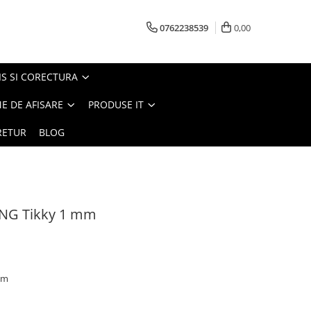
0762238539
0,00
S SI CORECTURA
E DE AFISARE
PRODUSE IT
RETUR
BLOG
ING Tikky 1 mm
mm