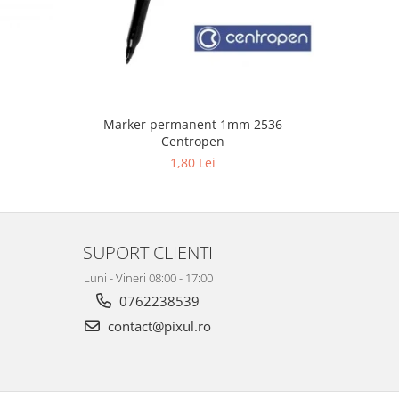
Marker permanent 1mm 2536
P
Centropen
1,80 Lei
SUPORT CLIENTI
Luni - Vineri 08:00 - 17:00
0762238539
contact@pixul.ro