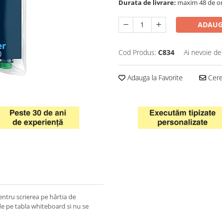
Durata de livrare:
maxim 48 de o
ADAUG
Cod Produs:
C834
Ai nevoie de
Adauga la Favorite
Cere 
entru scrierea pe hârtia de
 de pe tabla whiteboard si nu se