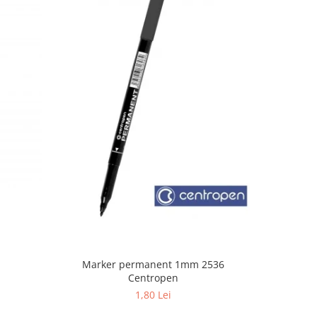
Marker permanent 1mm 2536
P
Centropen
1,80 Lei