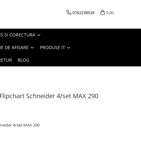
0762238539
0,00
S SI CORECTURA
E DE AFISARE
PRODUSE IT
RETUR
BLOG
Flipchart Schneider 4/set MAX 290
hneider 4/set MAX 290