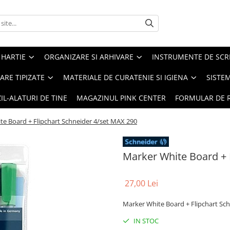
 HARTIE
ORGANIZARE SI ARHIVARE
INSTRUMENTE DE SCRI
RE TIPIZATE
MATERIALE DE CURATENIE SI IGIENA
SISTEM
IL-ALATURI DE TINE
MAGAZINUL PINK CENTER
FORMULAR DE 
te Board + Flipchart Schneider 4/set MAX 290
Marker White Board + 
27,00 Lei
Marker White Board + Flipchart Sc
IN STOC