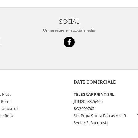
SOCIAL
Urmareste-ne in social media
DATE COMERCIALE
 Plata
TELEGRAF PRINT SRL
e Retur
J1992028376405
Produselor
RO3009705
©
de Retur
Str. Popa Stoica Farcas nr. 13
Sector 3, Bucuresti