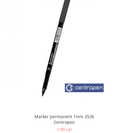
Marker permanent 1mm 2536
P
Centropen
1,80 Lei