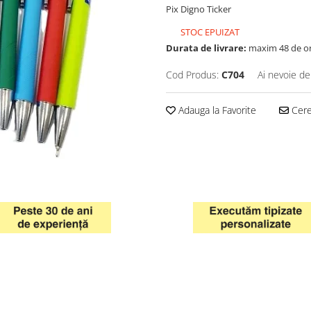
Pix Digno Ticker
STOC EPUIZAT
Durata de livrare:
maxim 48 de o
Cod Produs:
C704
Ai nevoie de
Adauga la Favorite
Cere 