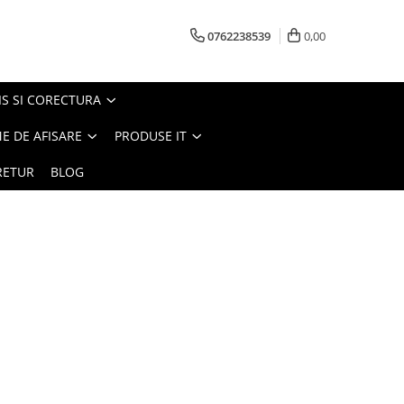
0762238539
0,00
S SI CORECTURA
E DE AFISARE
PRODUSE IT
RETUR
BLOG