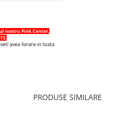
ul nostru Pink Center,
 13.
eti avea livrare in toata
PRODUSE SIMILARE