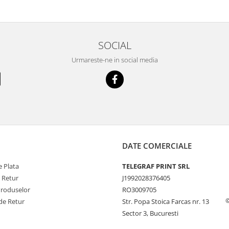
SOCIAL
Urmareste-ne in social media
DATE COMERCIALE
 Plata
TELEGRAF PRINT SRL
e Retur
J1992028376405
Produselor
RO3009705
©
de Retur
Str. Popa Stoica Farcas nr. 13
Sector 3, Bucuresti