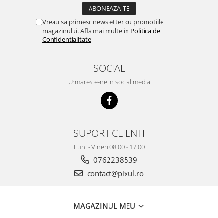
Vreau sa primesc newsletter cu promotiile
magazinului. Afla mai multe in
Politica de
Confidentialitate
SOCIAL
Urmareste-ne in social media
SUPORT CLIENTI
Luni - Vineri 08:00 - 17:00
0762238539
contact@pixul.ro
MAGAZINUL MEU