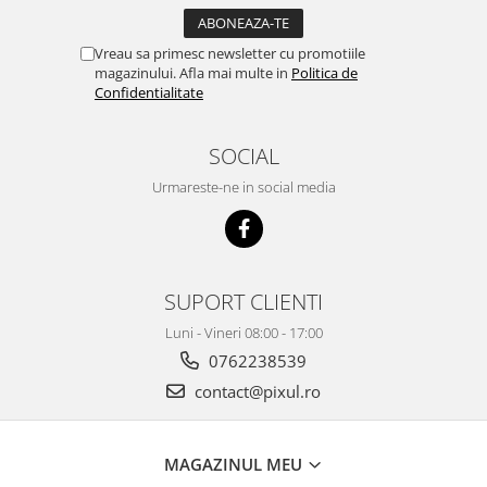
Vreau sa primesc newsletter cu promotiile
magazinului. Afla mai multe in
Politica de
Confidentialitate
SOCIAL
Urmareste-ne in social media
SUPORT CLIENTI
Luni - Vineri 08:00 - 17:00
0762238539
contact@pixul.ro
MAGAZINUL MEU