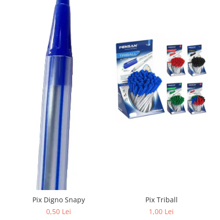
Sabloane scolare
Truse Geometrie, Rigle, Echere
Carti de colorat + poveste pentru
copii
Stampile copii
Panza de pictura
Pix Digno Snapy
Pix Triball
0,50 Lei
1,00 Lei