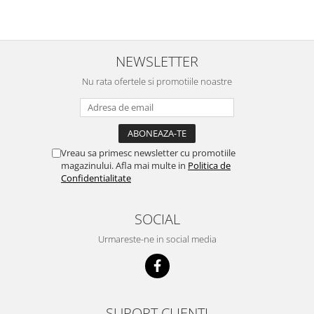
NEWSLETTER
Nu rata ofertele si promotiile noastre
Vreau sa primesc newsletter cu promotiile
magazinului. Afla mai multe in
Politica de
Confidentialitate
SOCIAL
Urmareste-ne in social media
SUPORT CLIENTI