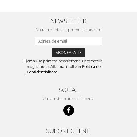
NEWSLETTER
Nu rata ofertele si promotiile noastre
Vreau sa primesc newsletter cu promotiile
magazinului. Afla mai multe in
Politica de
Confidentialitate
SOCIAL
Urmareste-ne in social media
SUPORT CLIENTI