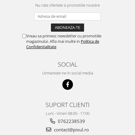
Nu rata ofertele si promotiile noastre
Vreau sa primesc newsletter cu promotiile
magazinului. Afla mai multe in
Politica de
Confidentialitate
SOCIAL
Urmareste-ne in social media
SUPORT CLIENTI
Luni - Vineri 08:00 - 17:00
0762238539
contact@pixul.ro