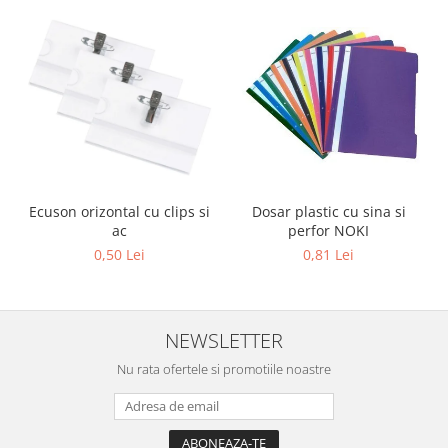
Sabloane scolare
Truse Geometrie, Rigle, Echere
Carti de colorat + poveste pentru
copii
Stampile copii
Panza de pictura
Ecuson orizontal cu clips si
Dosar plastic cu sina si
ac
perfor NOKI
0,50 Lei
0,81 Lei
NEWSLETTER
Nu rata ofertele si promotiile noastre