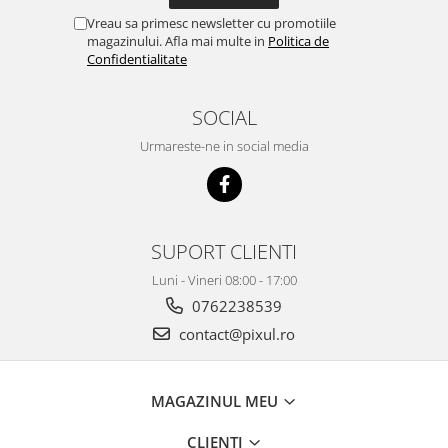
Vreau sa primesc newsletter cu promotiile
magazinului. Afla mai multe in
Politica de
Confidentialitate
SOCIAL
Urmareste-ne in social media
SUPORT CLIENTI
Luni - Vineri 08:00 - 17:00
0762238539
contact@pixul.ro
MAGAZINUL MEU
CLIENTI