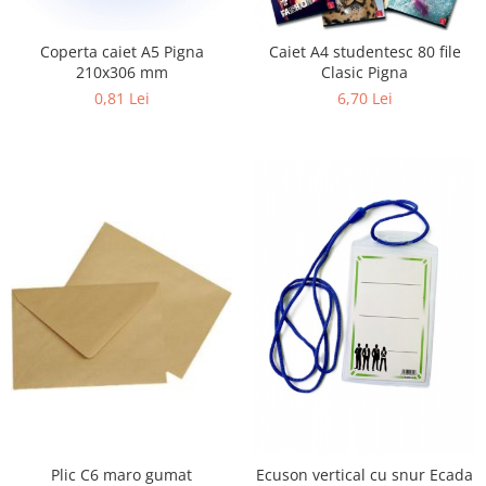
Caiet A4 studentesc 80 file
Coperta caiet A5 Pigna
Clasic Pigna
210x306 mm
6,70 Lei
0,81 Lei
Plic C6 maro gumat
Ecuson vertical cu snur Ecada