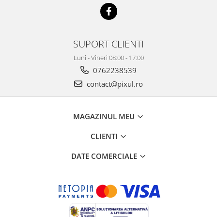
SUPORT CLIENTI
Luni - Vineri 08:00 - 17:00
0762238539
contact@pixul.ro
MAGAZINUL MEU
CLIENTI
DATE COMERCIALE