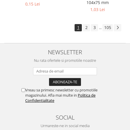
104x75 mm
0,15 Lei
1,03 Lei
1
2
3
105
...
NEWSLETTER
Nu rata ofertele si promotiile noastre
Vreau sa primesc newsletter cu promotiile
magazinului. Afla mai multe in
Politica de
Confidentialitate
SOCIAL
Urmareste-ne in social media