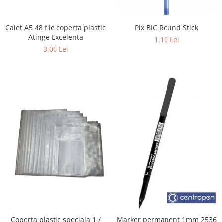
Caiet A5 48 file coperta plastic
Pix BIC Round Stick
Atinge Excelenta
1,10 Lei
3,00 Lei
Coperta plastic speciala 1 /
Marker permanent 1mm 2536