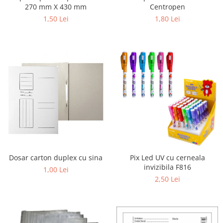
270 mm X 430 mm
Centropen
1,50 Lei
1,80 Lei
Dosar carton duplex cu sina
Pix Led UV cu cerneala
invizibila F816
1,00 Lei
2,50 Lei