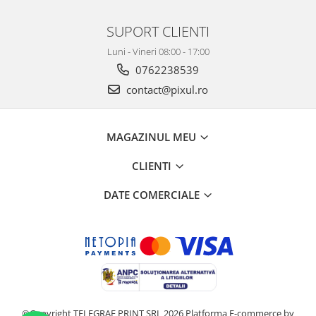
SUPORT CLIENTI
Luni - Vineri 08:00 - 17:00
0762238539
contact@pixul.ro
MAGAZINUL MEU
CLIENTI
DATE COMERCIALE
©Copyright TELEGRAF PRINT SRL 2026
Platforma E-commerce by