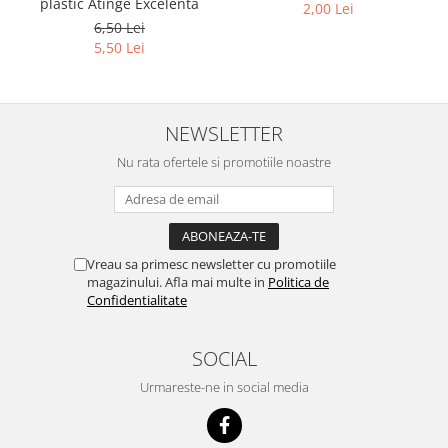
plastic Atinge Excelenta
2,00 Lei
6,50 Lei
5,50 Lei
NEWSLETTER
Nu rata ofertele si promotiile noastre
Vreau sa primesc newsletter cu promotiile
magazinului. Afla mai multe in
Politica de
Confidentialitate
SOCIAL
Urmareste-ne in social media