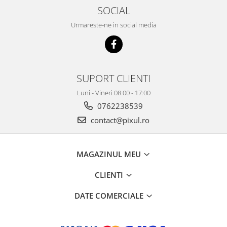
SOCIAL
Urmareste-ne in social media
SUPORT CLIENTI
Luni - Vineri 08:00 - 17:00
0762238539
contact@pixul.ro
MAGAZINUL MEU
CLIENTI
DATE COMERCIALE