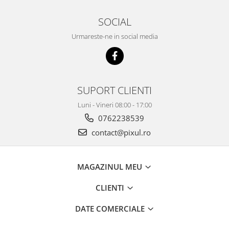
SOCIAL
Urmareste-ne in social media
SUPORT CLIENTI
Luni - Vineri 08:00 - 17:00
0762238539
contact@pixul.ro
MAGAZINUL MEU
CLIENTI
DATE COMERCIALE