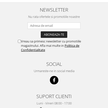
NEWSLETTER
Nu rata ofertele si promotiile noastre
Vreau sa primesc newsletter cu promotiile
magazinului. Afla mai multe in
Politica de
Confidentialitate
SOCIAL
Urmareste-ne in social media
SUPORT CLIENTI
Luni - Vineri 08:00 - 17:00