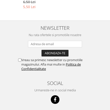
6,50 Lei
5,50 Lei
NEWSLETTER
Nu rata ofertele si promotiile noastre
Vreau sa primesc newsletter cu promotiile
magazinului. Afla mai multe in
Politica de
Confidentialitate
SOCIAL
Urmareste-ne in social media