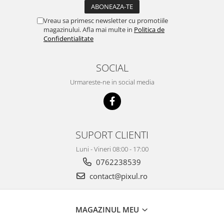
Vreau sa primesc newsletter cu promotiile
magazinului. Afla mai multe in
Politica de
Confidentialitate
SOCIAL
Urmareste-ne in social media
SUPORT CLIENTI
Luni - Vineri 08:00 - 17:00
0762238539
contact@pixul.ro
MAGAZINUL MEU