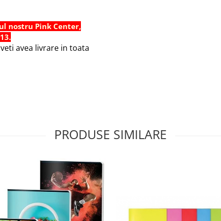
ul nostru Pink Center,
 13.
eti avea livrare in toata
PRODUSE SIMILARE