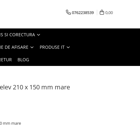
0762238539
0,00
S SI CORECTURA
E DE AFISARE
PRODUSE IT
RETUR
BLOG
t elev 210 x 150 mm mare
 150 mm mare