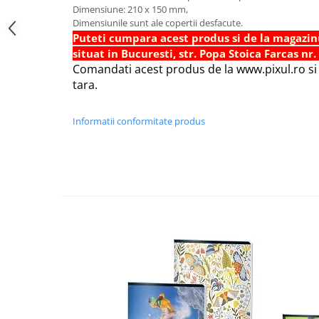
Dimensiune: 210 x 150 mm,
Foarfece scolare
Dimensiunile sunt ale copertii desfacute.
Hartie Quilling
Puteti cumpara acest produs si de la magazin
situat in Bucuresti, str. Popa Stoica Farcas nr.
Hartie glasata si creponata
Comandati acest produs de la www.pixul.ro si v
Articole copii si cadouri
tara.
Penare
Informatii conformitate produs
Penar 1 fermoar cu extensii
neechipat
Penar borseta neechipat
Penar 3 fermoare neechipat
Ghiozdane
Pensule
Plastilina / Lut
Pixuri pentru copii
Pic si corectoare
Rollere scolare