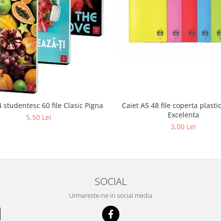
4 studentesc 60 file Clasic Pigna
Caiet A5 48 file coperta plasti
Excelenta
5,50 Lei
3,00 Lei
SOCIAL
Urmareste-ne in social media