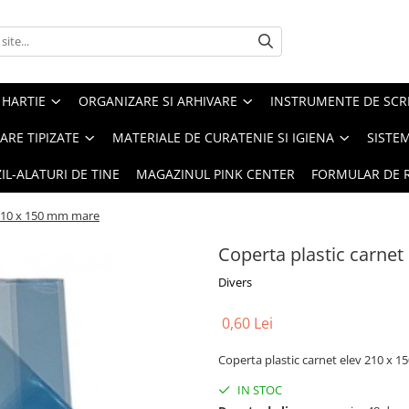
 HARTIE
ORGANIZARE SI ARHIVARE
INSTRUMENTE DE SCRI
RE TIPIZATE
MATERIALE DE CURATENIE SI IGIENA
SISTEM
IL-ALATURI DE TINE
MAGAZINUL PINK CENTER
FORMULAR DE 
 210 x 150 mm mare
Coperta plastic carne
Divers
0,60 Lei
Coperta plastic carnet elev 210 x
IN STOC