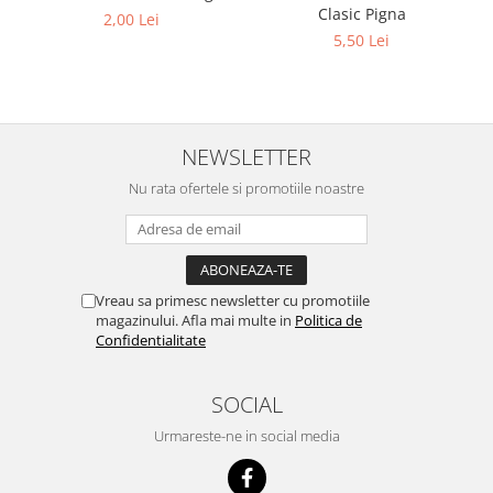
Clasic Pigna
2,00 Lei
5,50 Lei
NEWSLETTER
Nu rata ofertele si promotiile noastre
Vreau sa primesc newsletter cu promotiile
magazinului. Afla mai multe in
Politica de
Confidentialitate
SOCIAL
Urmareste-ne in social media