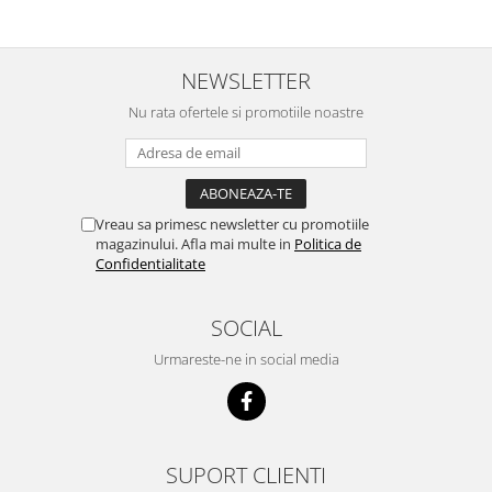
NEWSLETTER
Nu rata ofertele si promotiile noastre
Vreau sa primesc newsletter cu promotiile
magazinului. Afla mai multe in
Politica de
Confidentialitate
SOCIAL
Urmareste-ne in social media
SUPORT CLIENTI