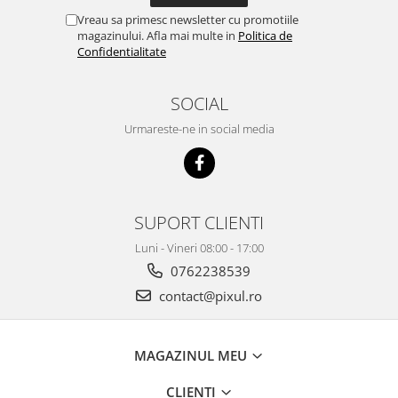
Vreau sa primesc newsletter cu promotiile
magazinului. Afla mai multe in
Politica de
Confidentialitate
SOCIAL
Urmareste-ne in social media
SUPORT CLIENTI
Luni - Vineri 08:00 - 17:00
0762238539
contact@pixul.ro
MAGAZINUL MEU
CLIENTI