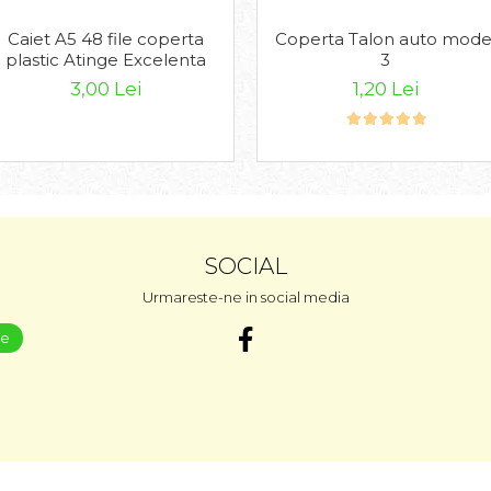
Caiet A5 48 file coperta
Coperta Talon auto mode
plastic Atinge Excelenta
3
3,00 Lei
1,20 Lei
SOCIAL
Urmareste-ne in social media