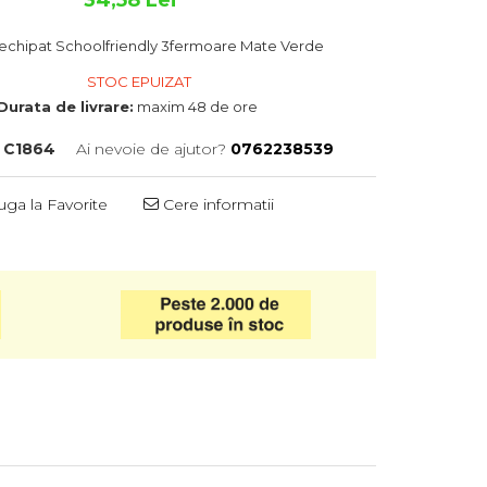
echipat Schoolfriendly 3fermoare Mate Verde
STOC EPUIZAT
Durata de livrare:
maxim 48 de ore
C1864
Ai nevoie de ajutor?
0762238539
ga la Favorite
Cere informatii