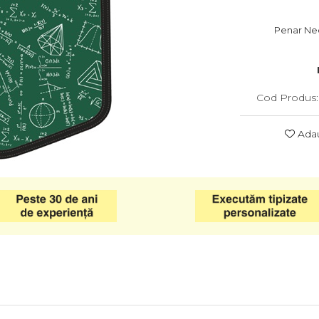
Penar Ne
Cod Produs:
Adau