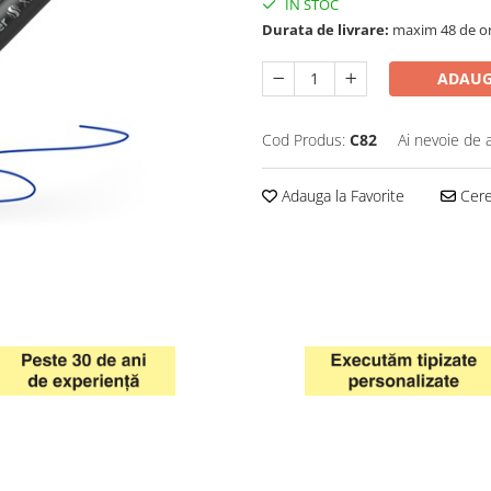
IN STOC
Durata de livrare:
maxim 48 de o
ADAUG
Cod Produs:
C82
Ai nevoie de 
Adauga la Favorite
Cere 