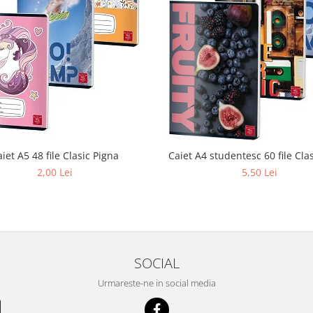
iet A5 48 file Clasic Pigna
Caiet A4 studentesc 60 file Cla
2,00 Lei
5,50 Lei
SOCIAL
Urmareste-ne in social media