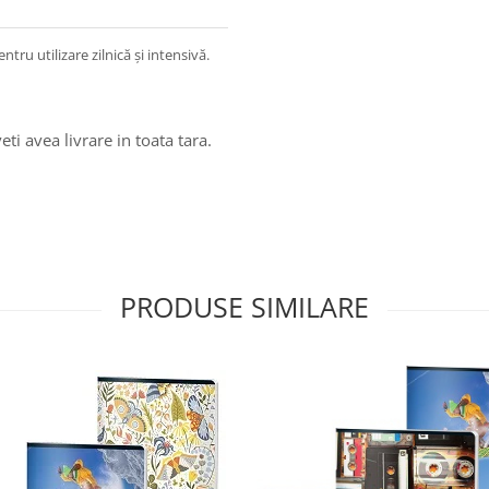
tru utilizare zilnică și intensivă.
i avea livrare in toata tara.
PRODUSE SIMILARE