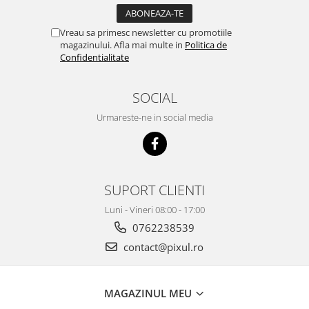
Vreau sa primesc newsletter cu promotiile
magazinului. Afla mai multe in
Politica de
Confidentialitate
SOCIAL
Urmareste-ne in social media
SUPORT CLIENTI
Luni - Vineri 08:00 - 17:00
0762238539
contact@pixul.ro
MAGAZINUL MEU