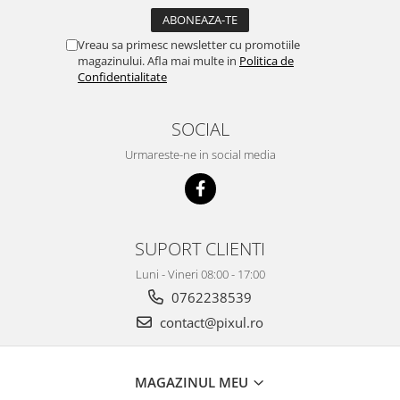
Vreau sa primesc newsletter cu promotiile
magazinului. Afla mai multe in
Politica de
Confidentialitate
SOCIAL
Urmareste-ne in social media
SUPORT CLIENTI
Luni - Vineri 08:00 - 17:00
0762238539
contact@pixul.ro
MAGAZINUL MEU