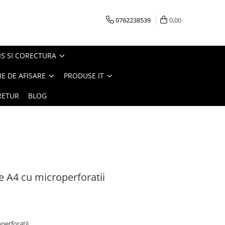
0762238539
0,00
S SI CORECTURA
E DE AFISARE
PRODUSE IT
RETUR
BLOG
 A4 cu microperforatii
perforatii