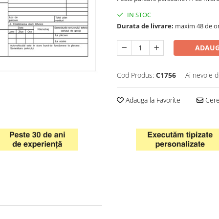
IN STOC
Durata de livrare:
maxim 48 de o
ADAUG
Cod Produs:
C1756
Ai nevoie d
Adauga la Favorite
Cere 