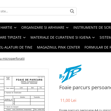
 HARTIE
ORGANIZARE SI ARHIVARE
INSTRUMENTE DE SCRI
RE TIPIZATE
MATERIALE DE CURATENIE SI IGIENA
SISTEM
IL-ALATURI DE TINE
MAGAZINUL PINK CENTER
FORMULAR DE 
u microperforatii
Foaie parcurs persoane
11,00 Lei
Foaie parcurs persoane A4 cu micro