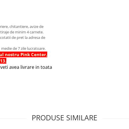
uriere, chitantiere, avize de
 tiraje de minim 4 carnete.
 cotatii de pret la adresa de
 medie de 7 zile lucratoare.
ul nostru Pink Center,
 13.
eti avea livrare in toata
PRODUSE SIMILARE