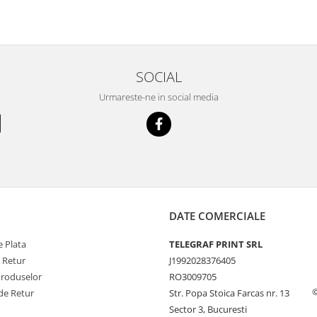
SOCIAL
Urmareste-ne in social media
DATE COMERCIALE
 Plata
TELEGRAF PRINT SRL
e Retur
J1992028376405
Produselor
RO3009705
©
de Retur
Str. Popa Stoica Farcas nr. 13
Sector 3, Bucuresti