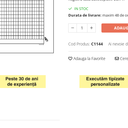
IN STOC
Durata de livrare:
maxim 48 de o
ADAUG
Cod Produs:
C1144
Ai nevoie d
Adauga la Favorite
Cere 