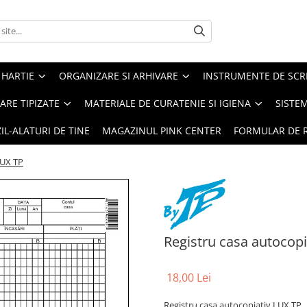
 HARTIE
ORGANIZARE SI ARHIVARE
INSTRUMENTE DE SCRI
RE TIPIZATE
MATERIALE DE CURATENIE SI IGIENA
SISTEM
IL-ALATURI DE TINE
MAGAZINUL PINK CENTER
FORMULAR DE 
LUX TP
Registru casa autocopi
18,00 Lei
Registru casa autocopiativ LUX TP