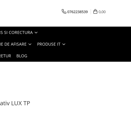
0762238539
0,00
S SI CORECTURA
E DE AFISARE
PRODUSE IT
RETUR
BLOG
ativ LUX TP