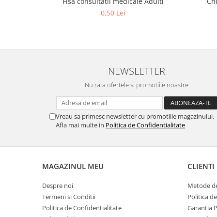
Fisa consultatii medicale Adulti
Chi
0,50 Lei
NEWSLETTER
Nu rata ofertele si promotiile noastre
Vreau sa primesc newsletter cu promotiile magazinului.
Afla mai multe in
Politica de Confidentialitate
MAGAZINUL MEU
CLIENTI
Despre noi
Metode de
Termeni si Conditii
Politica d
Politica de Confidentialitate
Garantia 