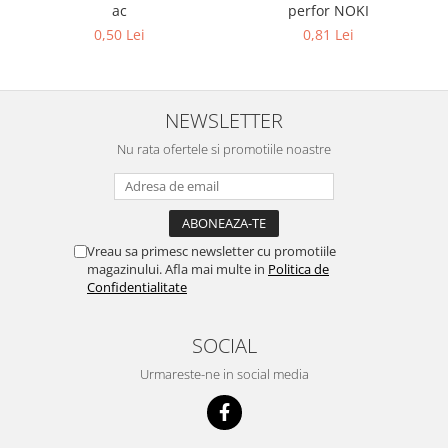
ac
perfor NOKI
0,50 Lei
0,81 Lei
NEWSLETTER
Nu rata ofertele si promotiile noastre
Vreau sa primesc newsletter cu promotiile
magazinului. Afla mai multe in
Politica de
Confidentialitate
SOCIAL
Urmareste-ne in social media