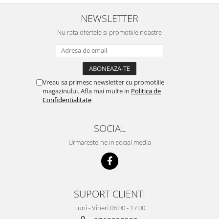
NEWSLETTER
Nu rata ofertele si promotiile noastre
Vreau sa primesc newsletter cu promotiile
magazinului. Afla mai multe in
Politica de
Confidentialitate
SOCIAL
Urmareste-ne in social media
SUPORT CLIENTI
Luni - Vineri 08:00 - 17:00