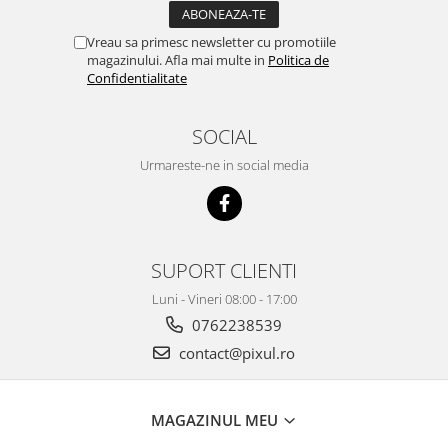
Vreau sa primesc newsletter cu promotiile
magazinului. Afla mai multe in
Politica de
Confidentialitate
SOCIAL
Urmareste-ne in social media
SUPORT CLIENTI
Luni - Vineri 08:00 - 17:00
0762238539
contact@pixul.ro
MAGAZINUL MEU