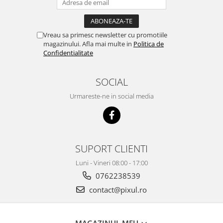
Vreau sa primesc newsletter cu promotiile
magazinului. Afla mai multe in
Politica de
Confidentialitate
SOCIAL
Urmareste-ne in social media
SUPORT CLIENTI
Luni - Vineri 08:00 - 17:00
0762238539
contact@pixul.ro
MAGAZINUL MEU