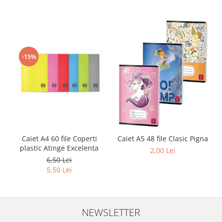
-15%
Caiet A4 60 file Coperti
Caiet A5 48 file Clasic Pigna
plastic Atinge Excelenta
2,00 Lei
6,50 Lei
5,50 Lei
NEWSLETTER