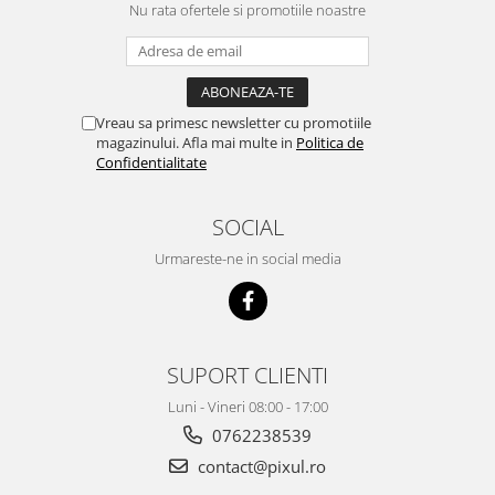
Nu rata ofertele si promotiile noastre
Vreau sa primesc newsletter cu promotiile
magazinului. Afla mai multe in
Politica de
Confidentialitate
SOCIAL
Urmareste-ne in social media
SUPORT CLIENTI
Luni - Vineri 08:00 - 17:00
0762238539
contact@pixul.ro